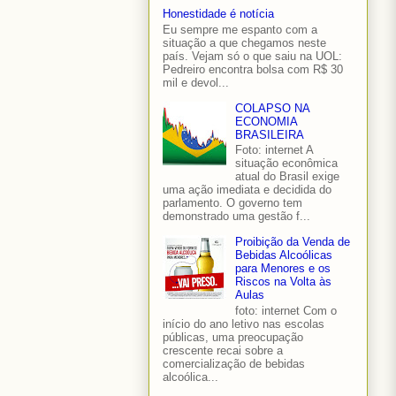
Honestidade é notícia
Eu sempre me espanto com a
situação a que chegamos neste
país. Vejam só o que saiu na UOL:
Pedreiro encontra bolsa com R$ 30
mil e devol...
COLAPSO NA
ECONOMIA
BRASILEIRA
Foto: internet A
situação econômica
atual do Brasil exige
uma ação imediata e decidida do
parlamento. O governo tem
demonstrado uma gestão f...
Proibição da Venda de
Bebidas Alcoólicas
para Menores e os
Riscos na Volta às
Aulas
foto: internet Com o
início do ano letivo nas escolas
públicas, uma preocupação
crescente recai sobre a
comercialização de bebidas
alcoólica...