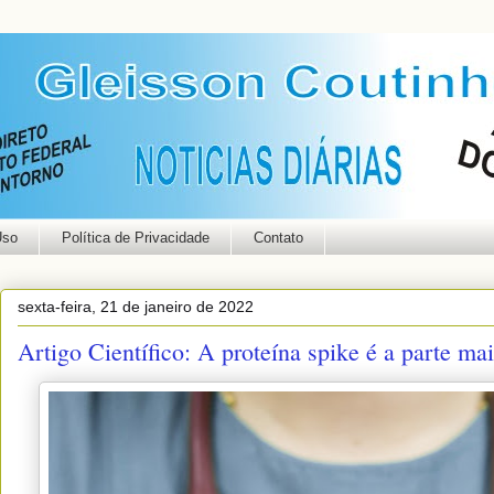
Uso
Política de Privacidade
Contato
sexta-feira, 21 de janeiro de 2022
Artigo Científico: A proteína spike é a parte 