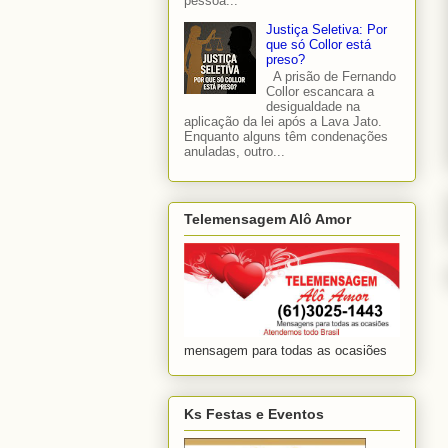
pessoa...
Justiça Seletiva: Por
que só Collor está
preso?
A prisão de Fernando
Collor escancara a
desigualdade na
aplicação da lei após a Lava Jato.
Enquanto alguns têm condenações
anuladas, outro...
Telemensagem Alô Amor
mensagem para todas as ocasiões
Ks Festas e Eventos