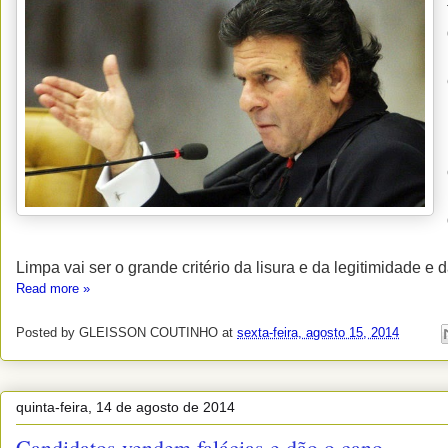
Limpa vai ser o grande critério da lisura e da legitimidade e 
Read more »
Posted by
GLEISSON COUTINHO
at
sexta-feira, agosto 15, 2014
quinta-feira, 14 de agosto de 2014
Candidatos vendem falácias e dão o cano