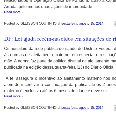
relacionados à Operação Caixa de Pandora. Caso a Corte
Arruda, pelo menos duas ações de improbidade
Read more »
Posted by
GLEISSON COUTINHO
at
sexta-feira, agosto 15, 2014
DF: Lei ajuda recém-nascidos em situações de r
Os hospitais da rede pública de saúde do Distrito Federal
às normas de aleitamento materno, em especial em situaç
mãe. A norma faz parte da política distrital de aleitamento 
publicada na edição dessa quarta-feira (13) do Diário Oficial
A lei assegura o incentivo ao aleitamento materno nos hos
além de incentivar a continuação da prática até os 2 anos
materno é exclusivo até os 6 meses de idade e deve ser
Read more »
Posted by
GLEISSON COUTINHO
at
sexta-feira, agosto 15, 2014