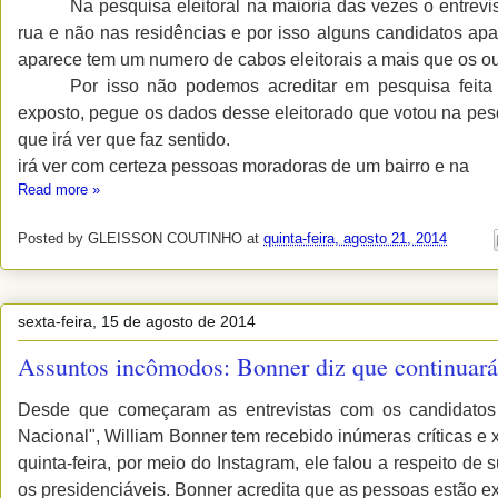
Na pesquisa eleitoral na maioria das vezes o entrev
rua e não nas residências e por isso alguns candidatos ap
aparece tem um numero de cabos eleitorais a mais que os ou
Por isso não podemos acreditar em pesquisa feit
exposto, pegue os dados desse eleitorado que votou na pes
que irá ver que faz sentido.
irá ver com certeza pessoas moradoras de um bairro e na
Read more »
Posted by
GLEISSON COUTINHO
at
quinta-feira, agosto 21, 2014
sexta-feira, 15 de agosto de 2014
Assuntos incômodos: Bonner diz que continuará 
Desde que começaram as entrevistas com os candidatos à
Nacional", William Bonner tem recebido inúmeras críticas e
quinta-feira, por meio do Instagram, ele falou a respeito de
os presidenciáveis. Bonner acredita que as pessoas estão e