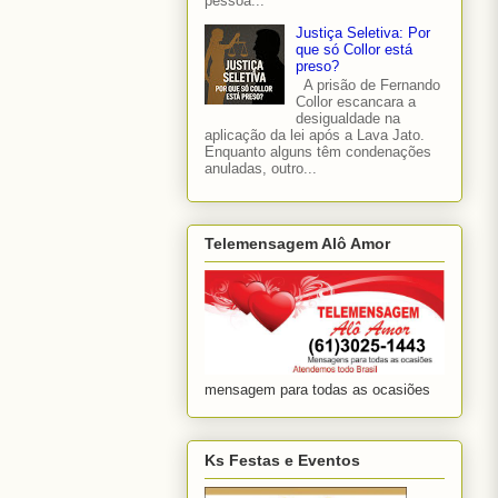
pessoa...
Justiça Seletiva: Por
que só Collor está
preso?
A prisão de Fernando
Collor escancara a
desigualdade na
aplicação da lei após a Lava Jato.
Enquanto alguns têm condenações
anuladas, outro...
Telemensagem Alô Amor
mensagem para todas as ocasiões
Ks Festas e Eventos