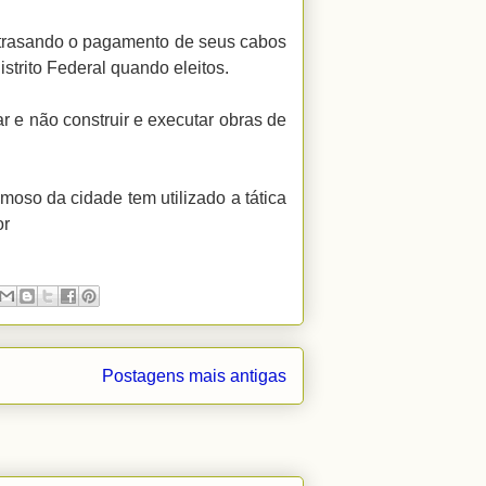
atrasando o pagamento de seus cabos
strito Federal quando eleitos.
r e não construir e executar obras de
moso da cidade tem utilizado a tática
or
Postagens mais antigas