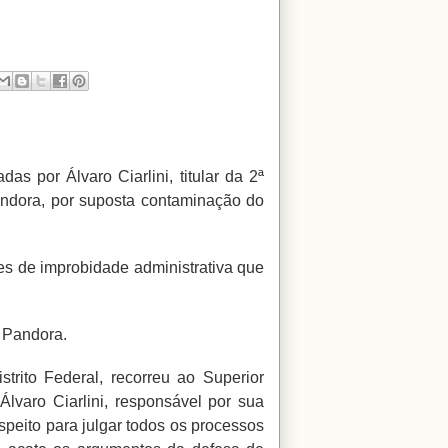
s por Álvaro Ciarlini, titular da 2ª
ndora, por suposta contaminação do
es de improbidade administrativa que
e Pandora.
rito Federal, recorreu ao Superior
lvaro Ciarlini, responsável por sua
speito para julgar todos os processos