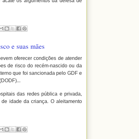
 acate os argumentos da defesa de
isco e suas mães
 devem oferecer condições de atender
ões de risco do recém-nascido ou da
materno que foi sancionada pelo GDF e
 (DODF)...
pitais das redes pública e privada,
 de idade da criança. O aleitamento