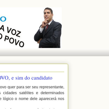
OVO, e sim do candidato
ovo quer para ser seu representante,
s cidades satélites e determinados
e lógico o nome dele aparecerá nos