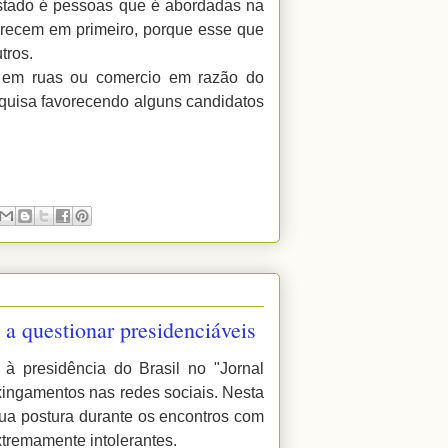
istado é pessoas que é abordadas na
arecem em primeiro, porque esse que
tros.
a em ruas ou comercio em razão do
quisa favorecendo alguns candidatos
a questionar presidenciáveis
 presidência do Brasil no "Jornal
 xingamentos nas redes sociais. Nesta
 sua postura durante os encontros com
xtremamente intolerantes.