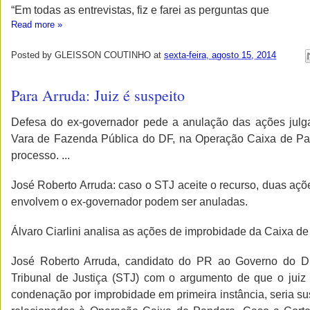
“Em todas as entrevistas, fiz e farei as perguntas que
Read more »
Posted by
GLEISSON COUTINHO
at
sexta-feira, agosto 15, 2014
Para Arruda: Juiz é suspeito
Defesa do ex-governador pede a anulação das ações julgada
Vara de Fazenda Pública do DF, na Operação Caixa de Pa
processo. ...
José Roberto Arruda: caso o STJ aceite o recurso, duas açõ
envolvem o ex-governador podem ser anuladas.
Álvaro Ciarlini analisa as ações de improbidade da Caixa d
José Roberto Arruda, candidato do PR ao Governo do Dist
Tribunal de Justiça (STJ) com o argumento de que o juiz Á
condenação por improbidade em primeira instância, seria su