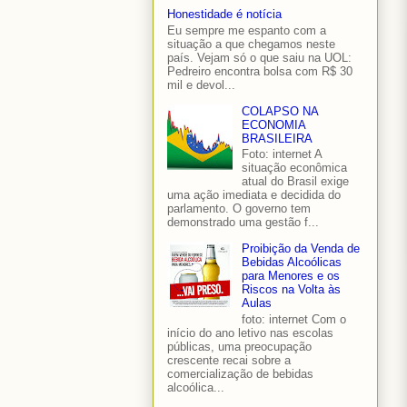
Honestidade é notícia
Eu sempre me espanto com a
situação a que chegamos neste
país. Vejam só o que saiu na UOL:
Pedreiro encontra bolsa com R$ 30
mil e devol...
COLAPSO NA
ECONOMIA
BRASILEIRA
Foto: internet A
situação econômica
atual do Brasil exige
uma ação imediata e decidida do
parlamento. O governo tem
demonstrado uma gestão f...
Proibição da Venda de
Bebidas Alcoólicas
para Menores e os
Riscos na Volta às
Aulas
foto: internet Com o
início do ano letivo nas escolas
públicas, uma preocupação
crescente recai sobre a
comercialização de bebidas
alcoólica...