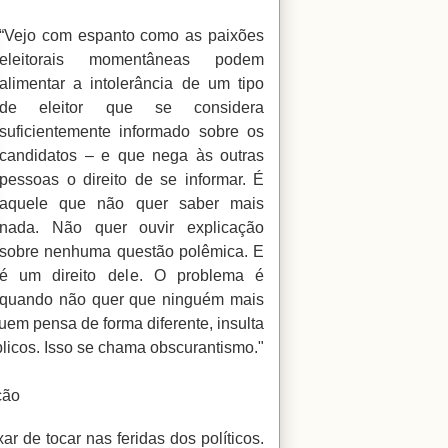
“Vejo com espanto como as paixões
eleitorais momentâneas podem
alimentar a intolerância de um tipo
de eleitor que se considera
suficientemente informado sobre os
candidatos – e que nega às outras
pessoas o direito de se informar. É
aquele que não quer saber mais
nada. Não quer ouvir explicação
sobre nenhuma questão polêmica. E
é um direito dele. O problema é
quando não quer que ninguém mais
uem pensa de forma diferente, insulta
licos. Isso se chama obscurantismo."
ção
r de tocar nas feridas dos políticos.