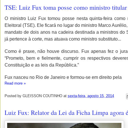
TSE: Luiz Fux toma posse como ministro titular
O ministro Luiz Fux tomou posse nesta quinta-feira como m
Eleitoral (TSE). Ele ficará no lugar do ministro Marco Aurélio
mandato de dois anos na cadeira destinada a ministros do 
já pertence à corte, mas atuava como ministro substituto...
Como é praxe, não houve discurso. Fux apenas fez o jura
“Prometo, bem e fielmente, cumprir os respectivos dever
Constituição e as leis da República.”
Fux nasceu no Rio de Janeiro e formou-se em direito pela
Read more »
Posted by
GLEISSON COUTINHO
at
sexta-feira, agosto 15, 2014
Luiz Fux: Relator da Lei da Ficha Limpa agora é