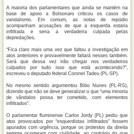
A maioria dos parlamentares que ainda se mantém na
base de apoio a Bolsonaro criticou os casos de
vandalismo. Em comum, as notas de repúdio
acompanham acusações de que a esquerda estaria
infiltrada e seria a verdadeira culpada pelas
depredações.
“Fica claro mais uma vez que faltou a investigação em
atos anteriores e provavelmente faltará nesses também.
Será que dessa vez irão chegar nos verdadeiros
culpados por tudo isso que está acontecendo?”,
escreveu o deputado federal Coronel Tadeu (PL-SP).
No mesmo sentido argumentou Bibo Nunes (PL-RS),
dizendo que não se deve generalizar o que “uma minoria
de vândalos possa ter cometido, com elementos
infiltrados”.
O parlamentar fluminense Carlos Jordy (PL) pediu que
atos provocados por “esquerdistas infiltrados” fossem
apurados com urgência, porque os protestos da direita
sempre ocorreram com civilidade, ao contrário do que