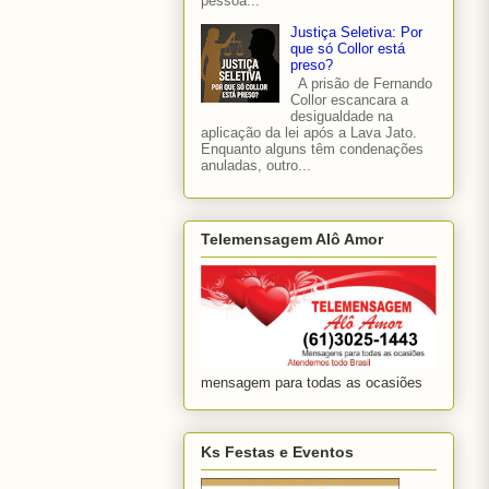
pessoa...
Justiça Seletiva: Por
que só Collor está
preso?
A prisão de Fernando
Collor escancara a
desigualdade na
aplicação da lei após a Lava Jato.
Enquanto alguns têm condenações
anuladas, outro...
Telemensagem Alô Amor
mensagem para todas as ocasiões
Ks Festas e Eventos