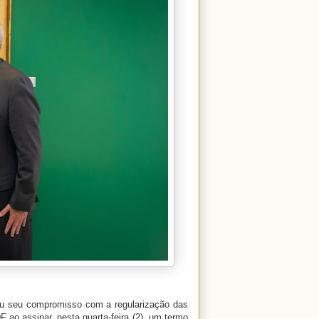
rçou seu compromisso com a regularização das
 ao assinar, nesta quarta-feira (2), um termo