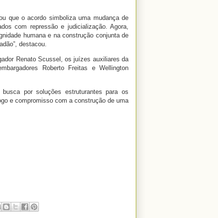
rçou que o acordo simboliza uma mudança de
ados com repressão e judicialização. Agora,
gnidade humana e na construção conjunta de
adão”, destacou.
dor Renato Scussel, os juízes auxiliares da
mbargadores Roberto Freitas e Wellington
 busca por soluções estruturantes para os
iálogo e compromisso com a construção de uma