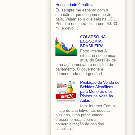
Honestidade é notícia
Eu sempre me espanto com a
situação a que chegamos neste
país. Vejam só o que saiu na UOL:
Pedreiro encontra bolsa com R$ 30
mil e devol...
COLAPSO NA
ECONOMIA
BRASILEIRA
Foto: internet A
situação econômica
atual do Brasil exige
uma ação imediata e decidida do
parlamento. O governo tem
demonstrado uma gestão f...
Proibição da Venda de
Bebidas Alcoólicas
para Menores e os
Riscos na Volta às
Aulas
foto: internet Com o
início do ano letivo nas escolas
públicas, uma preocupação
crescente recai sobre a
comercialização de bebidas
alcoólica...