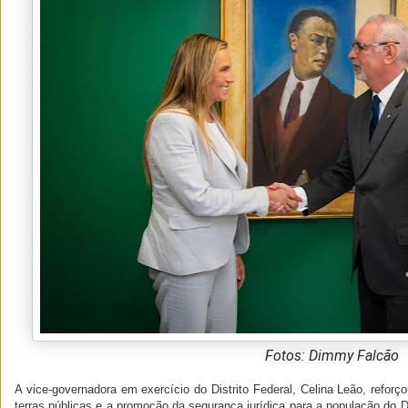
Fotos: Dimmy Falcão
A vice-governadora em exercício do Distrito Federal, Celina Leão, refo
terras públicas e a promoção da segurança jurídica para a população do DF