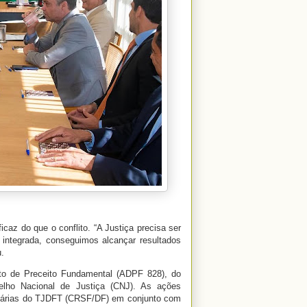
az do que o conflito. “A Justiça precisa ser
 integrada, conseguimos alcançar resultados
.
to de Preceito Fundamental (ADPF 828), do
elho Nacional de Justiça (CNJ). As ações
diárias do TJDFT (CRSF/DF) em conjunto com