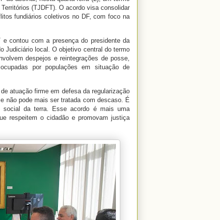
 Territórios (TJDFT). O acordo visa consolidar
flitos fundiários coletivos no DF, com foco na
T e contou com a presença do presidente da
 Judiciário local. O objetivo central do termo
volvem despejos e reintegrações de posse,
s ocupadas por populações em situação de
a de atuação firme em defesa da regularização
al e não pode mais ser tratada com descaso. É
ão social da terra. Esse acordo é mais uma
ue respeitem o cidadão e promovam justiça