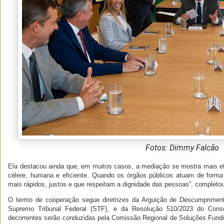
Fotos: Dimmy Falcão
Ela destacou ainda que, em muitos casos, a mediação se mostra mais efic
célere, humana e eficiente. Quando os órgãos públicos atuam de forma
mais rápidos, justos e que respeitam a dignidade das pessoas”, completou
O termo de cooperação segue diretrizes da Arguição de Descumprimen
Supremo Tribunal Federal (STF), e da Resolução 510/2023 do Cons
decorrentes serão conduzidas pela Comissão Regional de Soluções Fun