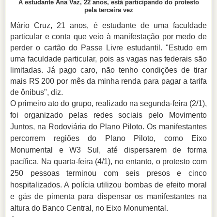
A estudante Ana Vaz, 22 anos, está participando do protesto
pela terceira vez
Mário Cruz, 21 anos, é estudante de uma faculdade
particular e conta que veio à manifestação por medo de
perder o cartão do Passe Livre estudantil. "Estudo em
uma faculdade particular, pois as vagas nas federais são
limitadas. Já pago caro, não tenho condições de tirar
mais R$ 200 por mês da minha renda para pagar a tarifa
de ônibus", diz.
O primeiro ato do grupo, realizado na segunda-feira (2/1),
foi organizado pelas redes sociais pelo Movimento
Juntos, na Rodoviária do Plano Piloto. Os manifestantes
percorrem regiões do Plano Piloto, como Eixo
Monumental e W3 Sul, até dispersarem de forma
pacífica. Na quarta-feira (4/1), no entanto, o protesto com
250 pessoas terminou com seis presos e cinco
hospitalizados. A polícia utilizou bombas de efeito moral
e gás de pimenta para dispensar os manifestantes na
altura do Banco Central, no Eixo Monumental.