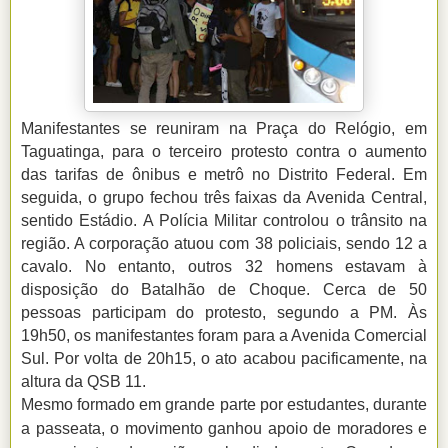
Manifestantes se reuniram na Praça do Relógio, em
Taguatinga, para o terceiro protesto contra o aumento
das tarifas de ônibus e metrô no Distrito Federal. Em
seguida, o grupo fechou três faixas da Avenida Central,
sentido Estádio. A Polícia Militar controlou o trânsito na
região. A corporação atuou com 38 policiais, sendo 12 a
cavalo. No entanto, outros 32 homens estavam à
disposição do Batalhão de Choque. Cerca de 50
pessoas participam do protesto, segundo a PM. Às
19h50, os manifestantes foram para a Avenida Comercial
Sul. Por volta de 20h15, o ato acabou pacificamente, na
altura da QSB 11.
Mesmo formado em grande parte por estudantes, durante
a passeata, o movimento ganhou apoio de moradores e