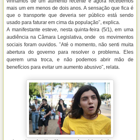
vínhamos de um aumento recente e agora recebemos
mais um em menos de dois anos. A sensação que fica é
que o transporte que deveria ser público está sendo
usado para faturar em cima da população", explica.
A manifestante esteve, nesta quinta-feira (5/1), em uma
audiência na Câmara Legislativa, onde os movimentos
sociais foram ouvidos. "Até o momento, não senti muita
abertura do governo para resolver o problema. Eles
querem uma troca, e não podemos abrir mão de
benefícios para evitar um aumento abusivo", relata.