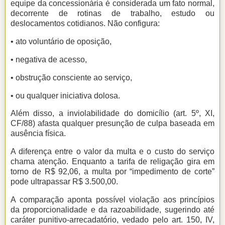
equipe da concessionária é considerada um fato normal,
decorrente de rotinas de trabalho, estudo ou
deslocamentos cotidianos. Não configura:
• ato voluntário de oposição,
• negativa de acesso,
• obstrução consciente ao serviço,
• ou qualquer iniciativa dolosa.
Além disso, a inviolabilidade do domicílio (art. 5º, XI,
CF/88) afasta qualquer presunção de culpa baseada em
ausência física.
A diferença entre o valor da multa e o custo do serviço
chama atenção. Enquanto a tarifa de religação gira em
torno de R$ 92,06, a multa por “impedimento de corte”
pode ultrapassar R$ 3.500,00.
A comparação aponta possível violação aos princípios
da proporcionalidade e da razoabilidade, sugerindo até
caráter punitivo-arrecadatório, vedado pelo art. 150, IV,