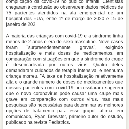
complicação da covid-19 no público infantil. Cientistas
chegaram à conclusão ao observarem dados médicos de
75 pacientes atendidos na ala emergencial de um
hospital dos EUA, entre 1º de março de 2020 e 15 de
janeiro de 202.
A maioria das crianças com covid-19 e a síndrome tinha
menos de 2 anos e era do sexo masculino. Nove casos
foram "surpreendentemente graves", exigindo
hospitalização e mais doses de medicamentos, em
comparação com situações em que a síndrome do crupe
é desencadeada por outros vírus. Quatro deles
demandaram cuidados de terapia intensiva, e nenhuma
criança morreu. "A taxa de hospitalização relativamente
alta e o grande número de doses de medicamentos que
nossos pacientes com covid-19 necessitaram sugerem
que o novo coronavírus pode causar uma crupe mais
grave em comparação com outros vírus, mas mais
pesquisas são necessárias para determinar as melhores
opções de tratamento para esse grupo', afirma, em
comunicado, Ryan Brewster, primeiro autor do estudo,
publicado na revista Pediatrics.