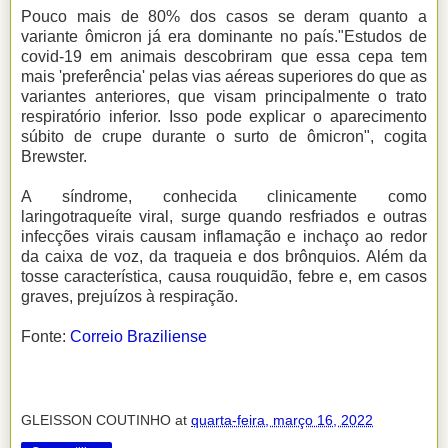
Pouco mais de 80% dos casos se deram quanto a
variante ômicron já era dominante no país."Estudos de
covid-19 em animais descobriram que essa cepa tem
mais 'preferência' pelas vias aéreas superiores do que as
variantes anteriores, que visam principalmente o trato
respiratório inferior. Isso pode explicar o aparecimento
súbito de crupe durante o surto de ômicron", cogita
Brewster.
A síndrome, conhecida clinicamente como
laringotraqueíte viral, surge quando resfriados e outras
infecções virais causam inflamação e inchaço ao redor
da caixa de voz, da traqueia e dos brônquios. Além da
tosse característica, causa rouquidão, febre e, em casos
graves, prejuízos à respiração.
Fonte:
Correio Braziliense
GLEISSON COUTINHO
at
quarta-feira, março 16, 2022