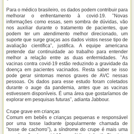
Para o médico brasileiro, os dados podem contribuir para
melhorar o enfrentamento à covid-19. "Novas
informações como essas, sem sombra de dúvidas, vão
nos auxiliar durante o tratamento de pacientes, que
podem ter um atendimento melhor direcionado, um
suporte que surge graças aos dados vistos nesse tipo de
avaliação científica", justifica. A equipe americana
pretende dar continuidade ao trabalho para entender
melhor a relação entre as duas enfermidades. "As
vacinas contra covid-19 estão reduzindo a gravidade da
doença em pacientes vacinados. Resta saber se isso
pode gerar sintomas menos graves de AVC nessas
pessoas. Os dados para esse estudo foram coletados
durante o auge da pandemia, antes que as vacinas
estivessem disponíveis. É uma área que gostaríamos de
explorar em pesquisas futuras", adianta Jabbour.
Crupe grave em crianças
Comum em bebês e crianças pequenas e responsável
por uma tosse ladrante (popularmente chamada de
"tosse de cachorro"), a síndrome do crupe é mais uma