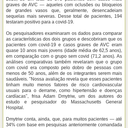
graves de AVC — aqueles com oclusões ou bloqueios
de grandes vasos que, geralmente, desencadeiam
sequelas mais severas. Desse total de pacientes, 194
testaram positivo para a covid-19.
Os pesquisadores examinaram os dados para comparar
as características dos dois grupos e descobriram que os
pacientes com covid-19 e casos graves de AVC eram
quase 10 anos mais jovens (idade média de 62,5 anos),
em comparação com o grupo sem covid (71,2 anos). As
análises comparativas também revelaram que o grupo
com covid era composto pelo dobro de pessoas com
menos de 50 anos, além de os integrantes serem mais
saudáveis. "Nossa avaliação revela que esses pacientes
tinham muito menos fatores de risco cardiovascular
usuais para o derrame, como hipertensão e doenças
cardíacas", frisa Adam Dmytriw, um dos autores do
estudo e pesquisador do Massachusetts General
Hospital.
Dmytriw conta, ainda, que, para muitos pacientes — até
34% com base em pesquisas anteriormente comandada