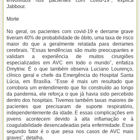
envolvidos nos pacientes com covid-19", explica
Jabbour.
Morte
No geral, os pacientes com covid-19 e derrame grave
tiveram 40% de probabilidade de óbito, uma taxa de risco
maior do que a geralmente relatada para derrames
cerebrais. "Essas tendências são muito preocupantes e
validam a experiência de muitos cirurgiões
especializados em AVC em todo o mundo", enfatiza
Dmytriw. É o que também observa Luciano Lourenço,
clínico geral e chefe da Emergência do Hospital Santa
Lúcia, em Brasília. "Esse é mais um resultado que
corrobora um entendimento que foi construído ao longo
da pandemia, ele reforça o que já havia sido percebido
dentro dos hospitais. Tivemos também taxas maiores de
pacientes que precisaram de suporte respiratório,
independentemente da idade. E essas complicações em
jovens acontecem devido à alta inflamação e à
coagulabilidade desencadeadas pela enfermidade. Esse
segundo fator é o que pesa nos casos de AVC mais
graves", detalha.