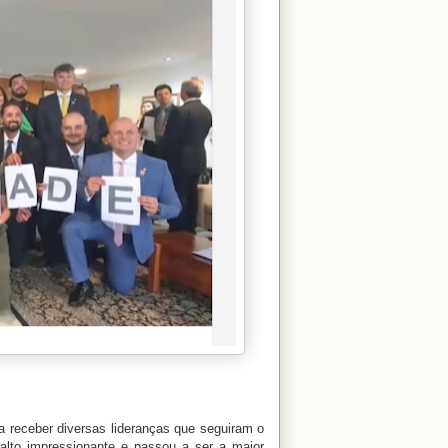
a receber diversas lideranças que seguiram o
alto impressionante e passou a ser a maior