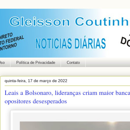
Uso
Política de Privacidade
Contato
quinta-feira, 17 de março de 2022
Leais a Bolsonaro, lideranças criam maior banc
opositores desesperados