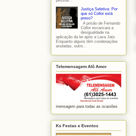
pessoa...
Justiça Seletiva: Por
que só Collor está
preso?
A prisão de Fernando
Collor escancara a
desigualdade na
aplicação da lei após a Lava Jato.
Enquanto alguns têm condenações
anuladas, outro...
Telemensagem Alô Amor
mensagem para todas as ocasiões
Ks Festas e Eventos