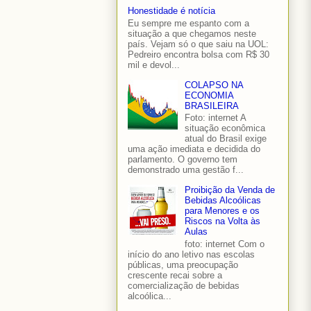
Honestidade é notícia
Eu sempre me espanto com a
situação a que chegamos neste
país. Vejam só o que saiu na UOL:
Pedreiro encontra bolsa com R$ 30
mil e devol...
COLAPSO NA
ECONOMIA
BRASILEIRA
Foto: internet A
situação econômica
atual do Brasil exige
uma ação imediata e decidida do
parlamento. O governo tem
demonstrado uma gestão f...
Proibição da Venda de
Bebidas Alcoólicas
para Menores e os
Riscos na Volta às
Aulas
foto: internet Com o
início do ano letivo nas escolas
públicas, uma preocupação
crescente recai sobre a
comercialização de bebidas
alcoólica...