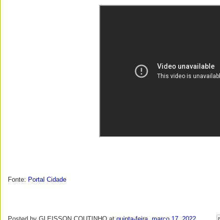
Fonte:
Portal Cidade
Posted by
GLEISSON COUTINHO
at
quinta-feira, março 17, 2022