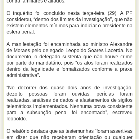
contra familiares e aliados.
O inquérito foi concluído nesta terça-feira (29). A PF
considerou, “dentro dos limites da investigação”, que não
existem elementos mínimos para indiciar o presidente na
esfera penal.
A manifestação foi encaminhada ao ministro Alexandre
de Moraes pelo delegado Leopoldo Soares Lacerda. No
documento, o delegado sustenta que não houve crime
por parte do mandatário, pois “os atos foram realizados
dentro da legalidade e formalizados conforme a praxe
administrativa”.
“No decorrer dos quase dois anos de investigação,
dezoito pessoas foram ouvidas, perícias foram
realizadas, análises de dados e afastamentos de sigilos
telemáticos implementados. Nenhuma prova consistente
para a subsunção penal foi encontrada”, escreveu
leopoldo.
O relatório destaca que as testemunhas “foram assertivas
em dizer que não receberam orientação ou qualquer