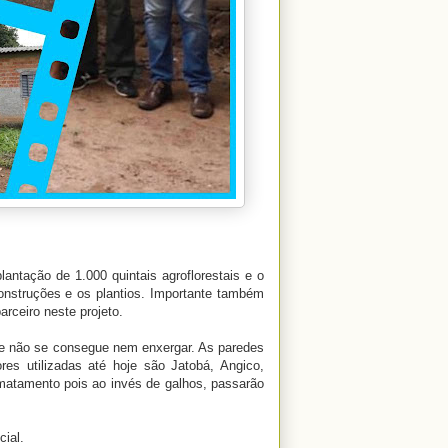
lantação de 1.000 quintais agroflorestais e o
construções e os plantios. Importante também
arceiro neste projeto.
ue não se consegue nem enxergar. As paredes
res utilizadas até hoje são Jatobá, Angico,
smatamento pois ao invés de galhos, passarão
ial.