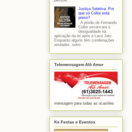
pessoa...
Justiça Seletiva: Por
que só Collor está
preso?
A prisão de Fernando
Collor escancara a
desigualdade na
aplicação da lei após a Lava Jato.
Enquanto alguns têm condenações
anuladas, outro...
Telemensagem Alô Amor
mensagem para todas as ocasiões
Ks Festas e Eventos