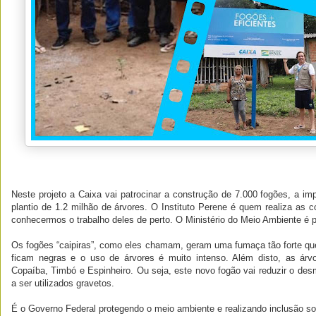
Neste projeto a Caixa vai patrocinar a construção de 7.000 fogões, a imp
plantio de 1.2 milhão de árvores. O Instituto Perene é quem realiza as 
conhecermos o trabalho deles de perto. O Ministério do Meio Ambiente é p
Os fogões “caipiras”, como eles chamam, geram uma fumaça tão forte q
ficam negras e o uso de árvores é muito intenso. Além disto, as árvo
Copaíba, Timbó e Espinheiro. Ou seja, este novo fogão vai reduzir o de
a ser utilizados gravetos.
É o Governo Federal protegendo o meio ambiente e realizando inclusão soc