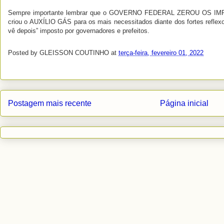
Sempre importante lembrar que o GOVERNO FEDERAL ZEROU OS 
criou o AUXÍLIO GÁS para os mais necessitados diante dos fortes reflex
vê depois” imposto por governadores e prefeitos.
Posted by
GLEISSON COUTINHO
at
terça-feira, fevereiro 01, 2022
Postagem mais recente
Página inicial