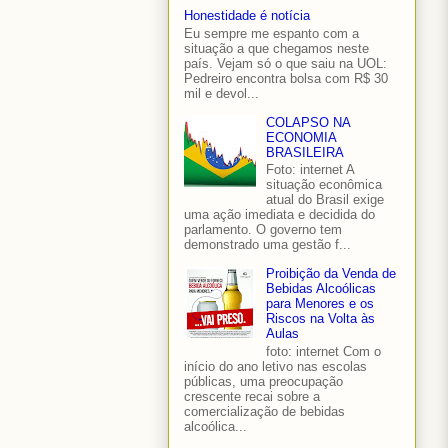
Honestidade é notícia
Eu sempre me espanto com a
situação a que chegamos neste
país. Vejam só o que saiu na UOL:
Pedreiro encontra bolsa com R$ 30
mil e devol...
COLAPSO NA
ECONOMIA
BRASILEIRA
Foto: internet A
situação econômica
atual do Brasil exige
uma ação imediata e decidida do
parlamento. O governo tem
demonstrado uma gestão f...
Proibição da Venda de
Bebidas Alcoólicas
para Menores e os
Riscos na Volta às
Aulas
foto: internet Com o
início do ano letivo nas escolas
públicas, uma preocupação
crescente recai sobre a
comercialização de bebidas
alcoólica...