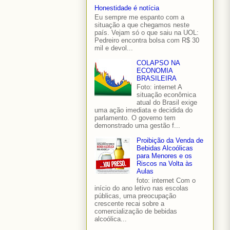
Honestidade é notícia
Eu sempre me espanto com a
situação a que chegamos neste
país. Vejam só o que saiu na UOL:
Pedreiro encontra bolsa com R$ 30
mil e devol...
COLAPSO NA
ECONOMIA
BRASILEIRA
Foto: internet A
situação econômica
atual do Brasil exige
uma ação imediata e decidida do
parlamento. O governo tem
demonstrado uma gestão f...
Proibição da Venda de
Bebidas Alcoólicas
para Menores e os
Riscos na Volta às
Aulas
foto: internet Com o
início do ano letivo nas escolas
públicas, uma preocupação
crescente recai sobre a
comercialização de bebidas
alcoólica...