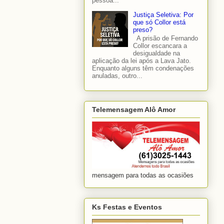
pessoa...
Justiça Seletiva: Por
que só Collor está
preso?
A prisão de Fernando
Collor escancara a
desigualdade na
aplicação da lei após a Lava Jato.
Enquanto alguns têm condenações
anuladas, outro...
Telemensagem Alô Amor
mensagem para todas as ocasiões
Ks Festas e Eventos