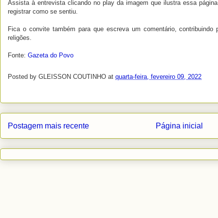
Assista à entrevista clicando no play da imagem que ilustra essa págin
registrar como se sentiu.
Fica o convite também para que escreva um comentário, contribuindo p
religões.
Fonte:
Gazeta do Povo
Posted by
GLEISSON COUTINHO
at
quarta-feira, fevereiro 09, 2022
Postagem mais recente
Página inicial