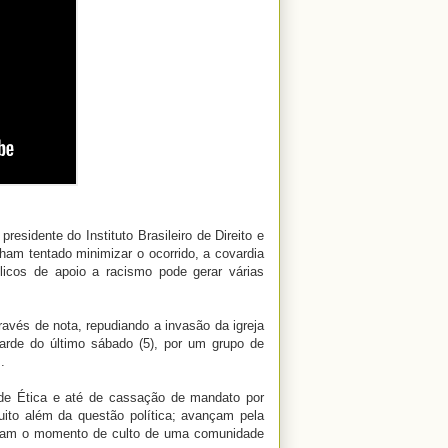
residente do Instituto Brasileiro de Direito e
ham tentado minimizar o ocorrido, a covardia
licos de apoio a racismo pode gerar várias
avés de nota, repudiando a invasão da igreja
tarde do último sábado (5), por um grupo de
.
 de Ética e até de cassação de mandato por
ito além da questão política; avançam pela
itaram o momento de culto de uma comunidade