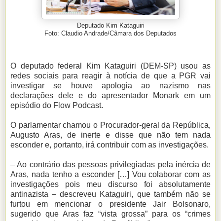
Deputado Kim Kataguiri
Foto: Claudio Andrade/Câmara dos Deputados
O deputado federal Kim Kataguiri (DEM-SP) usou as
redes sociais para reagir à notícia de que a PGR vai
investigar se houve apologia ao nazismo nas
declarações dele e do apresentador Monark em um
episódio do Flow Podcast.
O parlamentar chamou o Procurador-geral da República,
Augusto Aras, de inerte e disse que não tem nada
esconder e, portanto, irá contribuir com as investigações.
– Ao contrário das pessoas privilegiadas pela inércia de
Aras, nada tenho a esconder […] Vou colaborar com as
investigações pois meu discurso foi absolutamente
antinazista – descreveu Kataguiri, que também não se
furtou em mencionar o presidente Jair Bolsonaro,
sugerido que Aras faz “vista grossa” para os “crimes