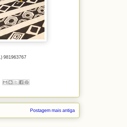
61) 981963767
Postagem mais antiga