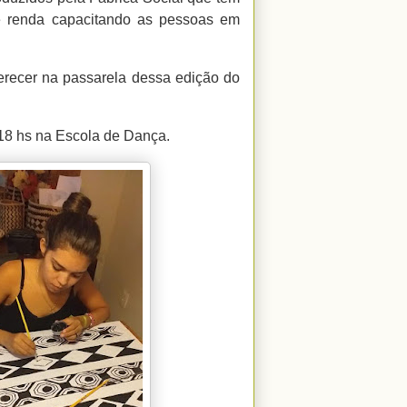
e renda capacitando as pessoas em
ferecer na passarela dessa edição do
 18 hs na Escola de Dança.