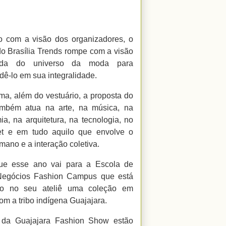
 com a visão dos organizadores, o
do Brasília Trends rompe com a visão
ada do universo da moda para
ê-lo em sua integralidade.
ma, além do vestuário, a proposta do
ambém atua na arte, na música, na
ia, na arquitetura, na tecnologia, no
t e em tudo aquilo que envolve o
mano e a interação coletiva.
ue esse ano vai para a Escola de
egócios Fashion Campus que está
do no seu ateliê uma coleção em
om a tribo indígena Guajajara.
 da Guajajara Fashion Show estão