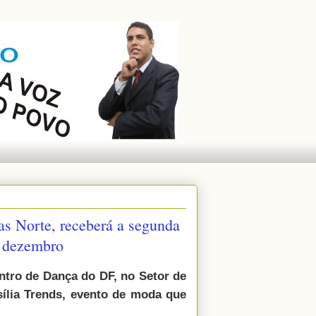
as Norte, receberá a segunda
e dezembro
ntro de Dança do DF, no Setor de
sília Trends, evento de moda que