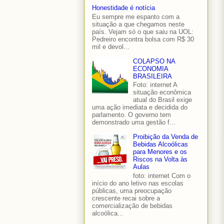
Honestidade é notícia
Eu sempre me espanto com a
situação a que chegamos neste
país. Vejam só o que saiu na UOL:
Pedreiro encontra bolsa com R$ 30
mil e devol...
COLAPSO NA
ECONOMIA
BRASILEIRA
Foto: internet A
situação econômica
atual do Brasil exige
uma ação imediata e decidida do
parlamento. O governo tem
demonstrado uma gestão f...
Proibição da Venda de
Bebidas Alcoólicas
para Menores e os
Riscos na Volta às
Aulas
foto: internet Com o
início do ano letivo nas escolas
públicas, uma preocupação
crescente recai sobre a
comercialização de bebidas
alcoólica...