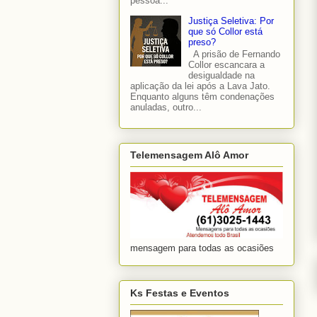
pessoa...
Justiça Seletiva: Por
que só Collor está
preso?
A prisão de Fernando
Collor escancara a
desigualdade na
aplicação da lei após a Lava Jato.
Enquanto alguns têm condenações
anuladas, outro...
Telemensagem Alô Amor
mensagem para todas as ocasiões
Ks Festas e Eventos