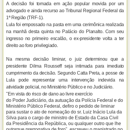
A decisão foi tomada em ação popular movida por um
advogado e ainda recurso ao Tribunal Regional Federal da
1ª Região (TRF-1).
Lula foi empossado na pasta em uma cerimônica realizada
na manhã desta quinta no Palácio do Planalto. Com seu
ingresso no primeiro escalão, o ex-presidente volta a ter
direito ao foro privilegiado.
Na mesma decisão liminar, o juiz determinou que a
presidente Dilma Rousseff seja intimada para imediato
cumprimento da decisão. Segundo Catta Preta, a posse de
Lula pode representar uma intervenção indevida na
atividade policial, no Ministério Público e no Judiciário.
"Em vista do risco de dano ao livre exercício
do Poder Judiciário, da autuação da Polícia Federal e do
Ministério Público Federal, defiro o pedido de liminar
para sustar o ato de nomeação do sr. Luiz Inácio Lula da
Silva para o cargo de ministro de Estado da Casa Civil
da Presidência da República, ou qualquer outro que lhe
outorgue prerrogativa de foro", escreveu o magistrado no