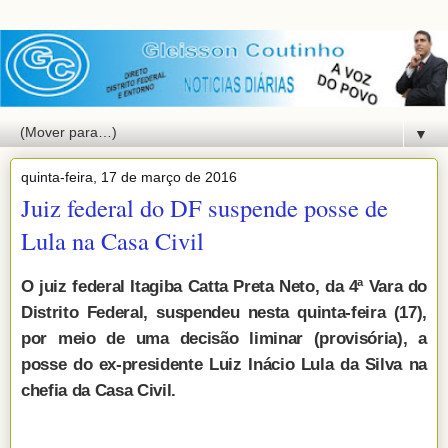
▼
quinta-feira, 17 de março de 2016
Juiz federal do DF suspende posse de
Lula na Casa Civil
O juiz federal Itagiba Catta Preta Neto, da 4ª Vara do
Distrito Federal, suspendeu nesta quinta-feira (17),
por meio de uma decisão liminar (provisória), a
posse do ex-presidente Luiz Inácio Lula da Silva na
chefia da Casa Civil.