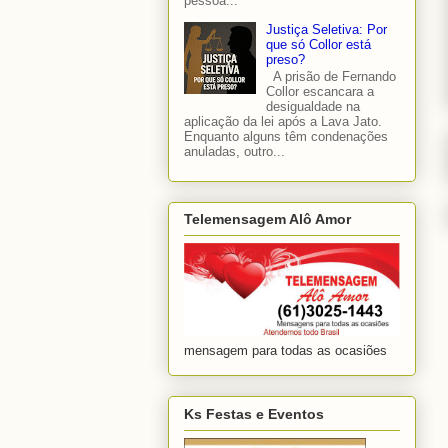
pessoa...
Justiça Seletiva: Por
que só Collor está
preso?
A prisão de Fernando
Collor escancara a
desigualdade na
aplicação da lei após a Lava Jato.
Enquanto alguns têm condenações
anuladas, outro...
Telemensagem Alô Amor
mensagem para todas as ocasiões
Ks Festas e Eventos