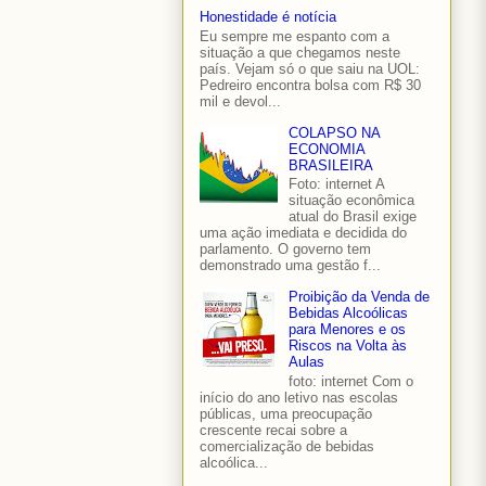
Honestidade é notícia
Eu sempre me espanto com a
situação a que chegamos neste
país. Vejam só o que saiu na UOL:
Pedreiro encontra bolsa com R$ 30
mil e devol...
COLAPSO NA
ECONOMIA
BRASILEIRA
Foto: internet A
situação econômica
atual do Brasil exige
uma ação imediata e decidida do
parlamento. O governo tem
demonstrado uma gestão f...
Proibição da Venda de
Bebidas Alcoólicas
para Menores e os
Riscos na Volta às
Aulas
foto: internet Com o
início do ano letivo nas escolas
públicas, uma preocupação
crescente recai sobre a
comercialização de bebidas
alcoólica...