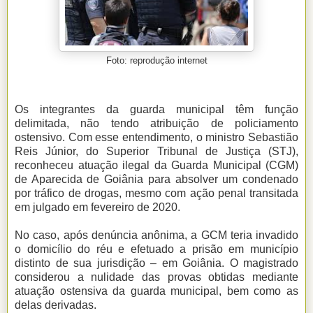
Foto: reprodução internet
Os integrantes da guarda municipal têm função
delimitada, não tendo atribuição de policiamento
ostensivo. Com esse entendimento, o ministro Sebastião
Reis Júnior, do Superior Tribunal de Justiça (STJ),
reconheceu atuação ilegal da Guarda Municipal (CGM)
de Aparecida de Goiânia para absolver um condenado
por tráfico de drogas, mesmo com ação penal transitada
em julgado em fevereiro de 2020.
No caso, após denúncia anônima, a GCM teria invadido
o domicílio do réu e efetuado a prisão em município
distinto de sua jurisdição – em Goiânia. O magistrado
considerou a nulidade das provas obtidas mediante
atuação ostensiva da guarda municipal, bem como as
delas derivadas.