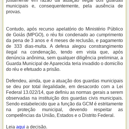
justamente em razão da atuação ilegal dos guardas
municipais e, consequentemente, pela ausência de
provas.
Contudo, após recurso apelatório do Ministério Público
de Goiás (MPGO), o réu foi condenado ao cumprimento
da pena de 3 anos e 4 meses de reclusão, e pagamento
de 333 dias-multa. A defesa alegou constrangimento
ilegal na condenação, tendo em vista que, após
denúncia anônima, sem qualquer diligência preliminar, a
Guarda Municipal de Aparecida teria invadido o domicílio
do réu e efetuado a prisão.
Defendeu, ainda, que a atuação dos guardas municipais
se deu por total ilegalidade, em desacordo com a Lei
Federal 13.022/14, que definiu as normas gerais a serem
observadas na instituição dos guardas civis municipais.
Sendo estabelecido que a função da GCM é estritamente
na proteção municipal, devendo respeitar as
competências da União, Estados e o Distrito Federal.
Leia
aqui
a decisão.