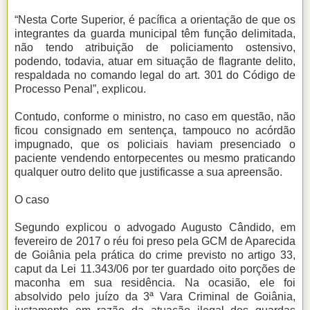
“Nesta Corte Superior, é pacífica a orientação de que os
integrantes da guarda municipal têm função delimitada,
não tendo atribuição de policiamento ostensivo,
podendo, todavia, atuar em situação de flagrante delito,
respaldada no comando legal do art. 301 do Código de
Processo Penal”, explicou.
Contudo, conforme o ministro, no caso em questão, não
ficou consignado em sentença, tampouco no acórdão
impugnado, que os policiais haviam presenciado o
paciente vendendo entorpecentes ou mesmo praticando
qualquer outro delito que justificasse a sua apreensão.
O caso
Segundo explicou o advogado Augusto Cândido, em
fevereiro de 2017 o réu foi preso pela GCM de Aparecida
de Goiânia pela prática do crime previsto no artigo 33,
caput da Lei 11.343/06 por ter guardado oito porções de
maconha em sua residência. Na ocasião, ele foi
absolvido pelo juízo da 3ª Vara Criminal de Goiânia,