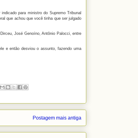
 indicado para ministro do Supremo Tribunal
al que achou que você tinha que ser julgado
irceu, José Genoíno, Antônio Palocci, entre
 ele e então desviou o assunto, fazendo uma
Postagem mais antiga