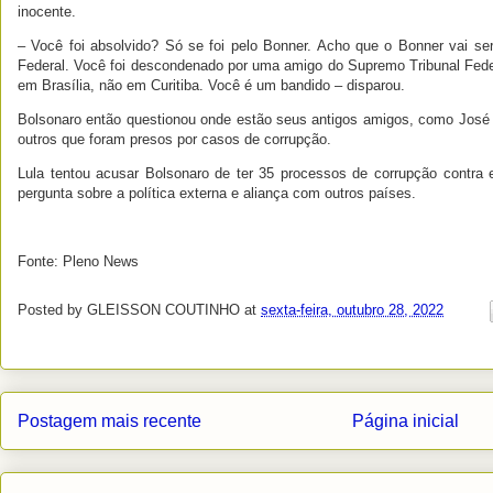
inocente.
– Você foi absolvido? Só se foi pelo Bonner. Acho que o Bonner vai ser
Federal. Você foi descondenado por uma amigo do Supremo Tribunal Feder
em Brasília, não em Curitiba. Você é um bandido – disparou.
Bolsonaro então questionou onde estão seus antigos amigos, como José D
outros que foram presos por casos de corrupção.
Lula tentou acusar Bolsonaro de ter 35 processos de corrupção contra
pergunta sobre a política externa e aliança com outros países.
Fonte: Pleno News
Posted by
GLEISSON COUTINHO
at
sexta-feira, outubro 28, 2022
Postagem mais recente
Página inicial