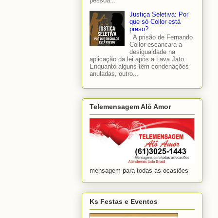
pessoa...
Justiça Seletiva: Por
que só Collor está
preso?
A prisão de Fernando
Collor escancara a
desigualdade na
aplicação da lei após a Lava Jato.
Enquanto alguns têm condenações
anuladas, outro...
Telemensagem Alô Amor
mensagem para todas as ocasiões
Ks Festas e Eventos