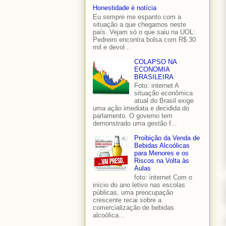
Honestidade é notícia
Eu sempre me espanto com a
situação a que chegamos neste
país. Vejam só o que saiu na UOL:
Pedreiro encontra bolsa com R$ 30
mil e devol...
COLAPSO NA
ECONOMIA
BRASILEIRA
Foto: internet A
situação econômica
atual do Brasil exige
uma ação imediata e decidida do
parlamento. O governo tem
demonstrado uma gestão f...
Proibição da Venda de
Bebidas Alcoólicas
para Menores e os
Riscos na Volta às
Aulas
foto: internet Com o
início do ano letivo nas escolas
públicas, uma preocupação
crescente recai sobre a
comercialização de bebidas
alcoólica...