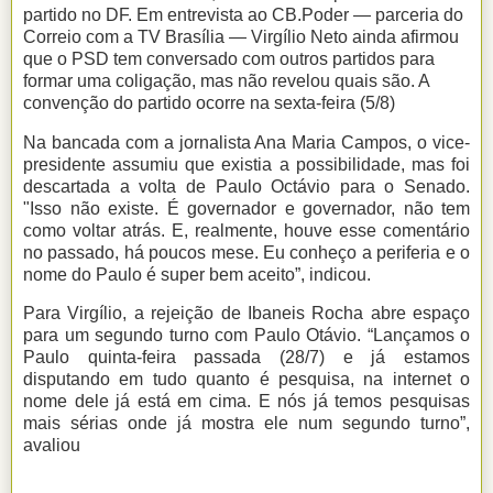
partido no DF. Em entrevista ao CB.Poder — parceria do
Correio com a TV Brasília — Virgílio Neto ainda afirmou
que o PSD tem conversado com outros partidos para
formar uma coligação, mas não revelou quais são. A
convenção do partido ocorre na sexta-feira (5/8)
Na bancada com a jornalista Ana Maria Campos, o vice-
presidente assumiu que existia a possibilidade, mas foi
descartada a volta de Paulo Octávio para o Senado.
"Isso não existe. É governador e governador, não tem
como voltar atrás. E, realmente, houve esse comentário
no passado, há poucos mese. Eu conheço a periferia e o
nome do Paulo é super bem aceito”, indicou.
Para Virgílio, a rejeição de Ibaneis Rocha abre espaço
para um segundo turno com Paulo Otávio. “Lançamos o
Paulo quinta-feira passada (28/7) e já estamos
disputando em tudo quanto é pesquisa, na internet o
nome dele já está em cima. E nós já temos pesquisas
mais sérias onde já mostra ele num segundo turno”,
avaliou