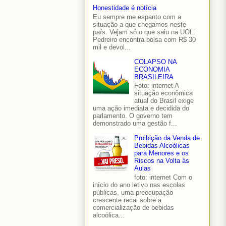
Honestidade é notícia
Eu sempre me espanto com a
situação a que chegamos neste
país. Vejam só o que saiu na UOL:
Pedreiro encontra bolsa com R$ 30
mil e devol...
COLAPSO NA
ECONOMIA
BRASILEIRA
Foto: internet A
situação econômica
atual do Brasil exige
uma ação imediata e decidida do
parlamento. O governo tem
demonstrado uma gestão f...
Proibição da Venda de
Bebidas Alcoólicas
para Menores e os
Riscos na Volta às
Aulas
foto: internet Com o
início do ano letivo nas escolas
públicas, uma preocupação
crescente recai sobre a
comercialização de bebidas
alcoólica...