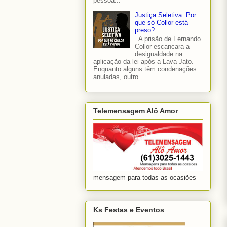
pessoa...
Justiça Seletiva: Por
que só Collor está
preso?
A prisão de Fernando
Collor escancara a
desigualdade na
aplicação da lei após a Lava Jato.
Enquanto alguns têm condenações
anuladas, outro...
Telemensagem Alô Amor
mensagem para todas as ocasiões
Ks Festas e Eventos