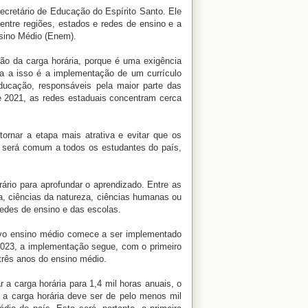
ecretário de Educação do Espírito Santo. Ele
entre regiões, estados e redes de ensino e a
sino Médio (Enem).
ão da carga horária, porque é uma exigência
ra a isso é a implementação de um currículo
ducação, responsáveis pela maior parte das
e 2021, as redes estaduais concentram cerca
ornar a etapa mais atrativa e evitar que os
 será comum a todos os estudantes do país,
rário para aprofundar o aprendizado. Entre as
a, ciências da natureza, ciências humanas ou
 redes de ensino e das escolas.
ovo ensino médio comece a ser implementado
2023, a implementação segue, com o primeiro
três anos do ensino médio.
 a carga horária para 1,4 mil horas anuais, o
 a carga horária deve ser de pelo menos mil