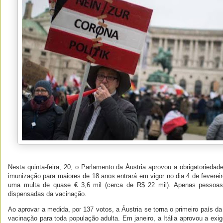
Nesta quinta-feira, 20, o Parlamento da Áustria aprovou a obrigatoriedad
imunização para maiores de 18 anos entrará em vigor no dia 4 de fevere
uma multa de quase € 3,6 mil (cerca de R$ 22 mil). Apenas pesso
dispensadas da vacinação.
Ao aprovar a medida, por 137 votos, a Áustria se torna o primeiro país da
vacinação para toda população adulta. Em janeiro, a Itália aprovou a ex