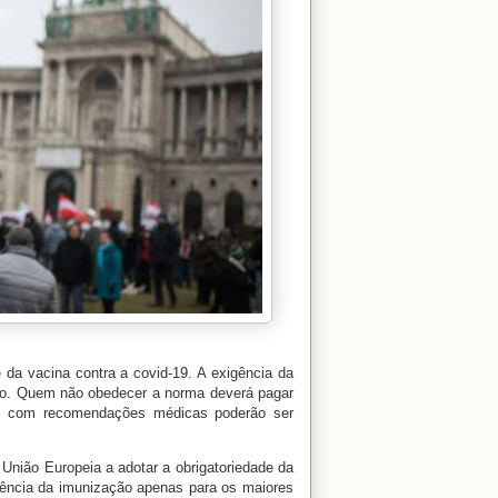
e da vacina contra a covid-19. A exigência da
iro. Quem não obedecer a norma deverá pagar
as com recomendações médicas poderão ser
 União Europeia a adotar a obrigatoriedade da
igência da imunização apenas para os maiores