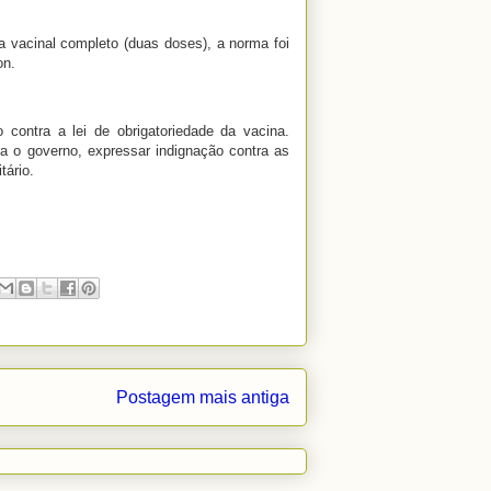
 vacinal completo (duas doses), a norma foi
on.
 contra a lei de obrigatoriedade da vacina.
a o governo, expressar indignação contra as
tário.
Postagem mais antiga