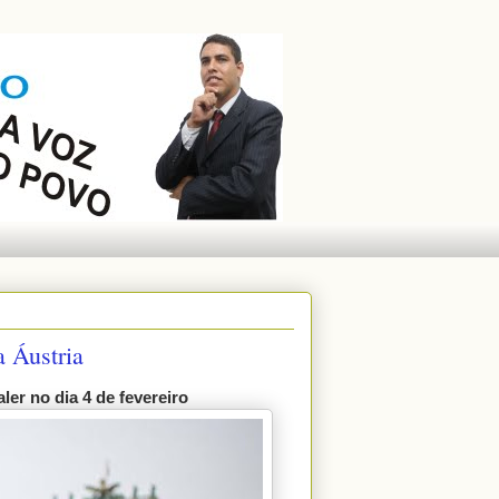
a Áustria
er no dia 4 de fevereiro