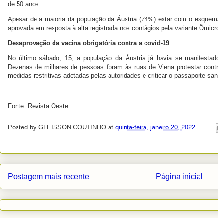
de 50 anos.
Apesar de a maioria da população da Áustria (74%) estar com o esquema
aprovada em resposta à alta registrada nos contágios pela variante Ômicr
Desaprovação da vacina obrigatória contra a covid-19
No último sábado, 15, a população da Áustria já havia se manifestado
Dezenas de milhares de pessoas foram às ruas de Viena protestar contr
medidas restritivas adotadas pelas autoridades e criticar o passaporte sani
Fonte: Revista Oeste
Posted by
GLEISSON COUTINHO
at
quinta-feira, janeiro 20, 2022
Postagem mais recente
Página inicial