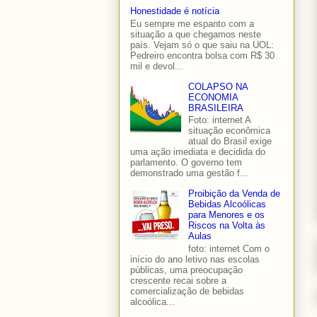
Honestidade é notícia
Eu sempre me espanto com a
situação a que chegamos neste
país. Vejam só o que saiu na UOL:
Pedreiro encontra bolsa com R$ 30
mil e devol...
COLAPSO NA
ECONOMIA
BRASILEIRA
Foto: internet A
situação econômica
atual do Brasil exige
uma ação imediata e decidida do
parlamento. O governo tem
demonstrado uma gestão f...
Proibição da Venda de
Bebidas Alcoólicas
para Menores e os
Riscos na Volta às
Aulas
foto: internet Com o
início do ano letivo nas escolas
públicas, uma preocupação
crescente recai sobre a
comercialização de bebidas
alcoólica...