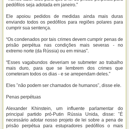
pedófilos seja adotada em janeiro.”
Ele apoiou pedidos de medidas ainda mais duras
enviando todos os pedófilos para regiões polares para
cumprir sua sentença.
“Os condenados por tais crimes devem cumprir penas de
prisão perpétua nas condições mais severas - no
extremo norte (da Rússia) ou em minas”.
“Esses vagabundos deveriam se submeter ao trabalho
mais duro, para que se lembrem dos crimes que
cometeram todos os dias - e se arrependam deles.”
Eles "não podem ser chamados de humanos", disse ele.
Penas perpétuas
Alexander Khinstein, um influente parlamentar do
principal partido pró-Putin Rússia Unida, disse: "É
necessário adotar nosso projeto de lei sobre a pena de
prisão perpétua para estupradores pedófilos o mais