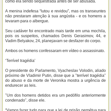
como ela sendo sequestrada antes de ser abusada.
A menina indefesa “lutou e revidou”, mas os transeuntes
não prestaram atenção à sua angústia - e os homens a
levaram para o albergue.
Seu cadáver foi encontrado mais tarde em uma mochila,
pois os suspeitos, chamados Denis Gerasimov, 44, e
Vadim Belyakov, 24, planejavam se desfazer do corpo.
Ambos os homens confessaram em vídeo o assassinato.
‘Terrível tragédia’
O presidente do Parlamento, Vyacheslav Volodin, aliado
próximo de Vladimir Putin, disse que a "terrível tragédia"
do abuso e da morte de Veronika mostra a urgência de
endurecer as leis.
"Um dos homens detidos era um pedófilo anteriormente
condenado", disse ele.
“Vamos fazer tudo para que a lei de prisão perpétua para