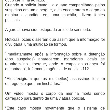
outro caminha ao lado.
Quando a polícia invadiu o quarto compartilhado pelos
suspeitos em um albergue, eles encontraram o corpo da
menina escondido em uma mochila, dizem fontes
policiais.
A garota havia sido estuprada antes de ser morta.
Notícias locais disseram que assim que a informação foi
divulgada, uma multidão se formou.
"Imediatamente após a informação sobre a detenção
(dos suspeitos) aparecerem, moradores locais se
reuniram no albergue, onde o corpo da criança foi
encontrado", informou a agência de notícias 112.
"Eles exigiram que os (suspeitos) assassinos fossem
entregues e queriam linchá-los."
Um vídeo mostra o corpo da menina morta sendo
carregado para dentro de uma viatura policial.
“Este caso mostra novamente que o sistema de