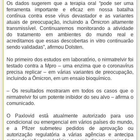
Os dados sugerem que a terapia oral “pode ser uma
ferramenta importante e eficaz em nossa batalha
contínua contra esse vírus devastador e as variantes
atuais de preocupação, incluindo a Ômicron altamente
transmissível. Continuaremos monitorando a atividade
do tratamento em ambientes do mundo real e
acreditamos que essas descobertas in vitro continuarão
sendo validadas”, afirmou Dolsten.
No primeiro dos estudos em laboratório, o nirmatrelvir foi
testado contra a Mpro – uma enzima que o coronavírus
precisa replicar – em várias variantes de preocupação,
incluindo a Ômicron, em um ensaio bioquímico.
– Os resultados mostraram em todos os casos que o
nirmatrelvir foi um potente inibidor do seu alvo – afirma o
comunicado.
O Paxlovid está atualmente autorizado para uso
condicional ou emergencial em vários países do mundo,
e a Pfizer submeteu pedidos de aprovação ou
autorização regulatória a várias agências e antecipa