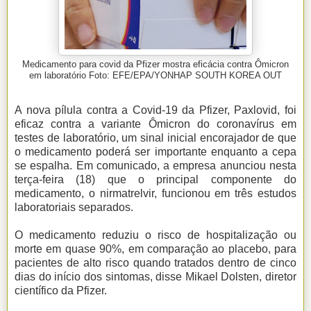
Medicamento para covid da Pfizer mostra eficácia contra Ômicron
em laboratório Foto: EFE/EPA/YONHAP SOUTH KOREA OUT
A nova pílula contra a Covid-19 da Pfizer, Paxlovid, foi
eficaz contra a variante Ômicron do coronavírus em
testes de laboratório, um sinal inicial encorajador de que
o medicamento poderá ser importante enquanto a cepa
se espalha. Em comunicado, a empresa anunciou nesta
terça-feira (18) que o principal componente do
medicamento, o nirmatrelvir, funcionou em três estudos
laboratoriais separados.
O medicamento reduziu o risco de hospitalização ou
morte em quase 90%, em comparação ao placebo, para
pacientes de alto risco quando tratados dentro de cinco
dias do início dos sintomas, disse Mikael Dolsten, diretor
científico da Pfizer.