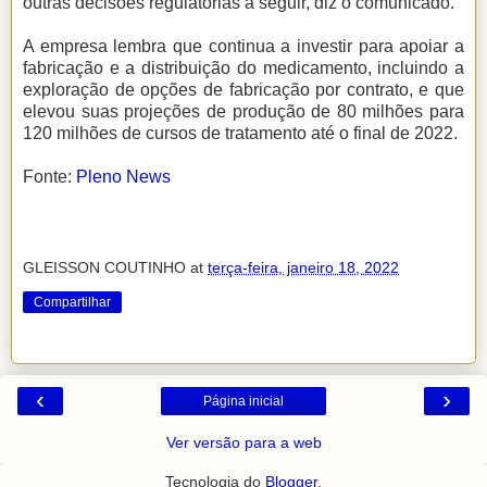
outras decisões regulatórias a seguir, diz o comunicado.
A empresa lembra que continua a investir para apoiar a
fabricação e a distribuição do medicamento, incluindo a
exploração de opções de fabricação por contrato, e que
elevou suas projeções de produção de 80 milhões para
120 milhões de cursos de tratamento até o final de 2022.
Fonte:
Pleno News
GLEISSON COUTINHO
at
terça-feira, janeiro 18, 2022
Compartilhar
‹
›
Página inicial
Ver versão para a web
Tecnologia do
Blogger
.