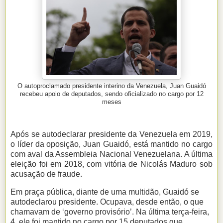
O autoproclamado presidente interino da Venezuela, Juan Guaidó
recebeu apoio de deputados, sendo oficializado no cargo por 12
meses
Após se autodeclarar presidente da Venezuela em 2019,
o líder da oposição, Juan Guaidó, está mantido no cargo
com aval da Assembleia Nacional Venezuelana. A última
eleição foi em 2018, com vitória de Nicolás Maduro sob
acusação de fraude.
Em praça pública, diante de uma multidão, Guaidó se
autodeclarou presidente. Ocupava, desde então, o que
chamavam de ‘governo provisório’. Na última terça-feira,
4, ele foi mantido no cargo por 15 deputados que