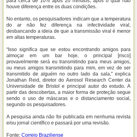
para cerca de 10% após 20 minutos, após o qual não
houve diferença entre os duas condições.
No entanto, os pesquisadores indicam que a temperatura
do ar não fez diferença na infectividade viral,
desbancando a ideia de que a transmissão viral é menor
em altas temperaturas.
“Isso significa que se estou encontrando amigos para
almoçar em um bar hoje, o principal [risco]
provavelmente será eu transmitindo para meus amigos,
ou meus amigos transmitindo para mim, em vez de ser
transmitido de alguém no outro lado da sala,” explica
Jonathan Reid, diretor do Aerosol Research Center da
Universidade de Bristol e principal autor do estudo. A
partir das descobertas, a maior forma de proteção segue
sendo o uso de máscaras e o distanciamento social,
segundo os pesquisadores.
A pesquisa ainda não foi publicada em nenhuma revista
e/ou jornal científico e passará por uma revisão.
Fonte:
Correio Braziliense