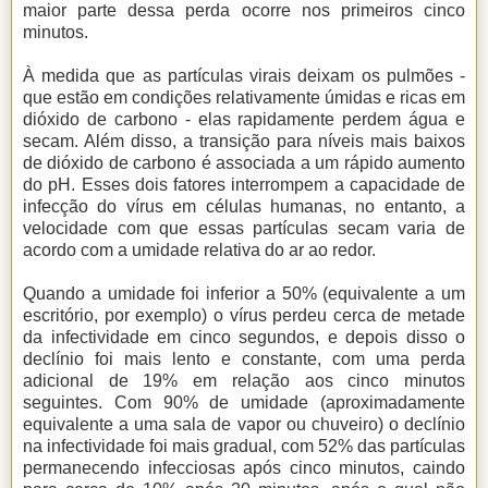
maior parte dessa perda ocorre nos primeiros cinco
minutos.
À medida que as partículas virais deixam os pulmões -
que estão em condições relativamente úmidas e ricas em
dióxido de carbono - elas rapidamente perdem água e
secam. Além disso, a transição para níveis mais baixos
de dióxido de carbono é associada a um rápido aumento
do pH. Esses dois fatores interrompem a capacidade de
infecção do vírus em células humanas, no entanto, a
velocidade com que essas partículas secam varia de
acordo com a umidade relativa do ar ao redor.
Quando a umidade foi inferior a 50% (equivalente a um
escritório, por exemplo) o vírus perdeu cerca de metade
da infectividade em cinco segundos, e depois disso o
declínio foi mais lento e constante, com uma perda
adicional de 19% em relação aos cinco minutos
seguintes. Com 90% de umidade (aproximadamente
equivalente a uma sala de vapor ou chuveiro) o declínio
na infectividade foi mais gradual, com 52% das partículas
permanecendo infecciosas após cinco minutos, caindo