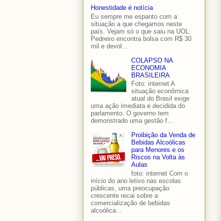
Honestidade é notícia
Eu sempre me espanto com a
situação a que chegamos neste
país. Vejam só o que saiu na UOL:
Pedreiro encontra bolsa com R$ 30
mil e devol...
COLAPSO NA
ECONOMIA
BRASILEIRA
Foto: internet A
situação econômica
atual do Brasil exige
uma ação imediata e decidida do
parlamento. O governo tem
demonstrado uma gestão f...
Proibição da Venda de
Bebidas Alcoólicas
para Menores e os
Riscos na Volta às
Aulas
foto: internet Com o
início do ano letivo nas escolas
públicas, uma preocupação
crescente recai sobre a
comercialização de bebidas
alcoólica...