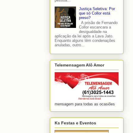
pessoa...
Justiça Seletiva: Por
que só Collor está
preso?
A prisão de Fernando
Collor escancara a
desigualdade na
aplicação da lei após a Lava Jato.
Enquanto alguns têm condenações
anuladas, outro...
Telemensagem Alô Amor
mensagem para todas as ocasiões
Ks Festas e Eventos