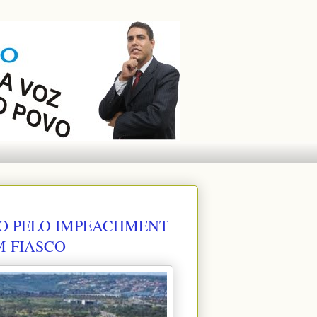
TO PELO IMPEACHMENT
M FIASCO