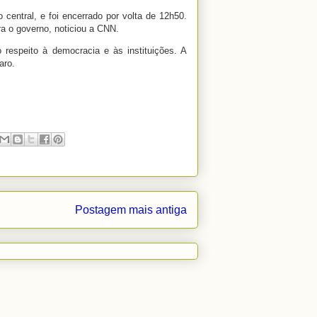
 central, e foi encerrado por volta de 12h50.
ra o governo, noticiou a CNN.
respeito à democracia e às instituições. A
aro.
Postagem mais antiga